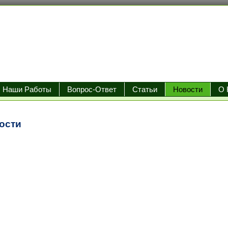
Наши Работы
Вопрос-Ответ
Статьи
Новости
О 
ости