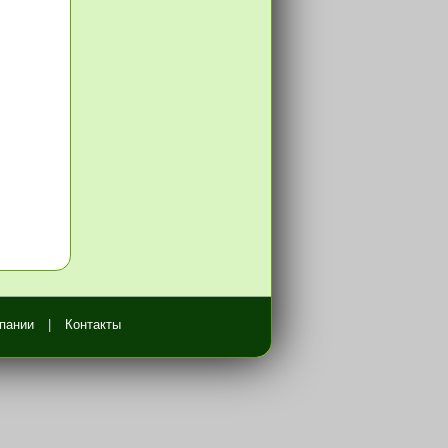
пании
|
Контакты