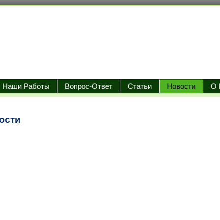
Наши Работы
Вопрос-Ответ
Статьи
Новости
О 
ости