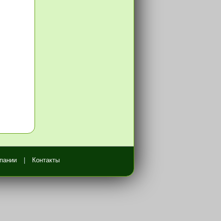
пании
|
Контакты