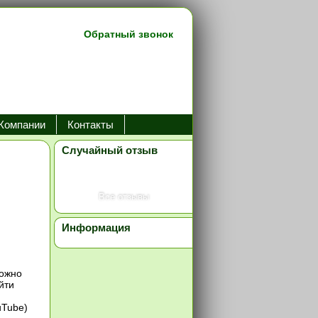
Обратный звонок
Компании
Контакты
Случайный отзыв
Все отзывы
Информация
можно
йти
uTube)