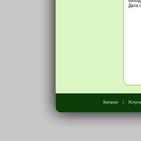
наход
Дата 
Каталог
|
Услуги