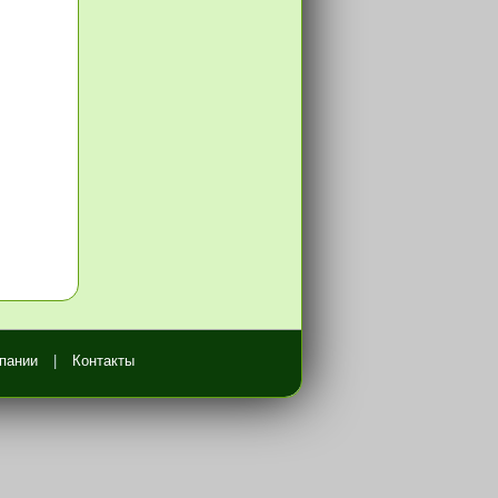
пании
|
Контакты