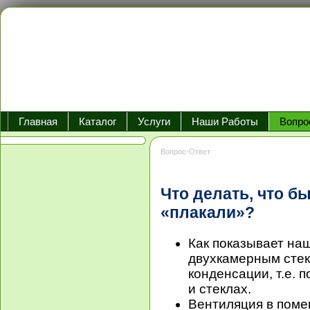
Главная
Каталог
Услуги
Наши Работы
Вопро
Вопрос-Ответ
Что делать, что б
«плакали»?
Как показывает наш
двухкамерным стек
конденсации, т.е. 
и стеклах.
Вентиляция в поме