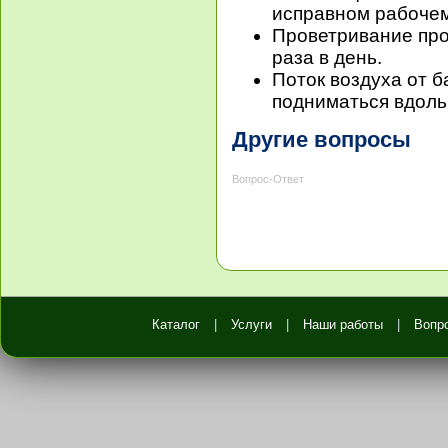
исправном рабочем
Проветривание про
раза в день.
Поток воздуха от 
подниматься вдоль
Другие вопросы
Вопрос-Ответ
Каталог
|
Услуги
|
Наши работы
|
Вопр