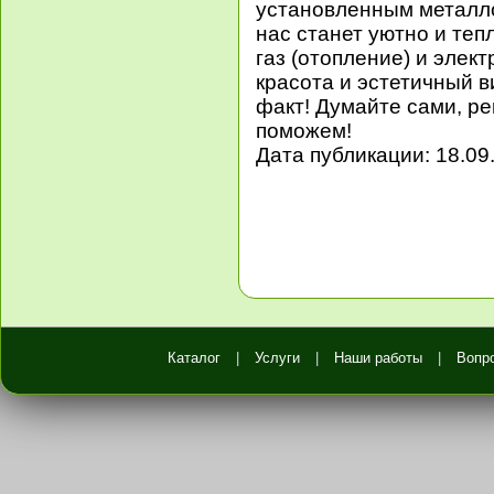
установленным металло
нас станет уютно и теп
газ (отопление) и элект
красота и эстетичный в
факт! Думайте сами, ре
поможем!
Дата публикации: 18.09
Каталог
|
Услуги
|
Наши работы
|
Вопр